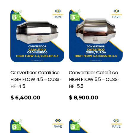
Convertidor Catalítico
Convertidor Catalítico
HIGH FLOW 4.5 – CUSS-
HIGH FLOW 5.5 – CUSS-
HF-4.5
HF-5.5
Add To Cart
$
6,400.00
$
8,900.00