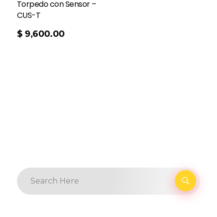
Torpedo con Sensor –
CUS-T
$
9,600.00