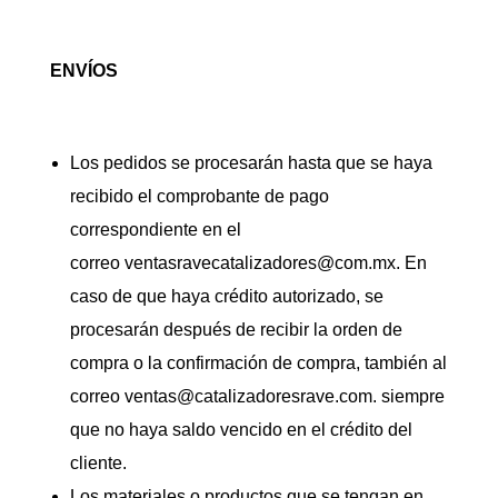
ENVÍOS
Los pedidos se procesarán hasta que se haya
recibido el comprobante de pago
correspondiente en el
correo ventasravecatalizadores@com.mx. En
caso de que haya crédito autorizado, se
procesarán después de recibir la orden de
compra o la confirmación de compra, también al
correo
ventas@catalizadoresrave.com
.
siempre
que no haya saldo vencido en el crédito del
cliente.
Los materiales o productos que se tengan en