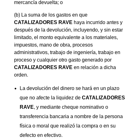
mercancía devuelta; o
(b) La suma de los gastos en que
CATALIZADORES
RAVE
haya incurrido antes y
después de la devolución, incluyendo, y sin estar
limitado, el monto equivalente a los materiales,
impuestos, mano de obra, procesos
administrativos, trabajo de ingeniería, trabajo en
proceso y cualquier otro gasto generado por
CATALIZADORES
RAVE
en relación a dicha
orden.
La devolución del dinero se hará en un plazo
que no afecte la liquidez de
CATALIZADORES
RAVE
, y mediante cheque nominativo o
transferencia bancaria a nombre de la persona
física o moral que realizó la compra o en su
defecto en efectivo.